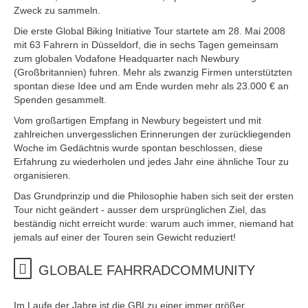
Zweck zu sammeln.
Die erste Global Biking Initiative Tour startete am 28. Mai 2008
mit 63 Fahrern in Düsseldorf, die in sechs Tagen gemeinsam
zum globalen Vodafone Headquarter nach Newbury
(Großbritannien) fuhren. Mehr als zwanzig Firmen unterstützten
spontan diese Idee und am Ende wurden mehr als 23.000 € an
Spenden gesammelt.
Vom großartigen Empfang in Newbury begeistert und mit
zahlreichen unvergesslichen Erinnerungen der zurückliegenden
Woche im Gedächtnis wurde spontan beschlossen, diese
Erfahrung zu wiederholen und jedes Jahr eine ähnliche Tour zu
organisieren.
Das Grundprinzip und die Philosophie haben sich seit der ersten
Tour nicht geändert - ausser dem ursprünglichen Ziel, das
beständig nicht erreicht wurde: warum auch immer, niemand hat
jemals auf einer der Touren sein Gewicht reduziert!
GLOBALE FAHRRADCOMMUNITY
Im Laufe der Jahre ist die GBI zu einer immer größer