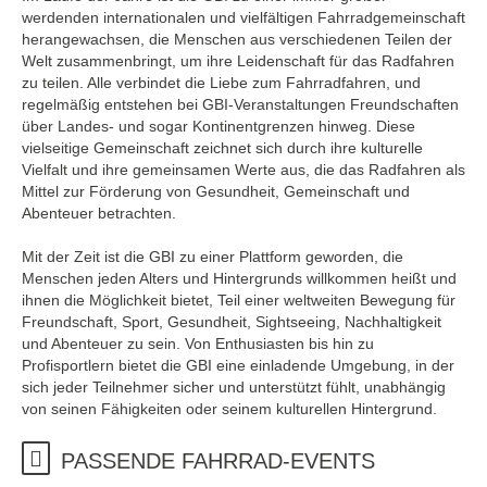
werdenden internationalen und vielfältigen Fahrradgemeinschaft
herangewachsen, die Menschen aus verschiedenen Teilen der
Welt zusammenbringt, um ihre Leidenschaft für das Radfahren
zu teilen. Alle verbindet die Liebe zum Fahrradfahren, und
regelmäßig entstehen bei GBI-Veranstaltungen Freundschaften
über Landes- und sogar Kontinentgrenzen hinweg. Diese
vielseitige Gemeinschaft zeichnet sich durch ihre kulturelle
Vielfalt und ihre gemeinsamen Werte aus, die das Radfahren als
Mittel zur Förderung von Gesundheit, Gemeinschaft und
Abenteuer betrachten.
Mit der Zeit ist die GBI zu einer Plattform geworden, die
Menschen jeden Alters und Hintergrunds willkommen heißt und
ihnen die Möglichkeit bietet, Teil einer weltweiten Bewegung für
Freundschaft, Sport, Gesundheit, Sightseeing, Nachhaltigkeit
und Abenteuer zu sein. Von Enthusiasten bis hin zu
Profisportlern bietet die GBI eine einladende Umgebung, in der
sich jeder Teilnehmer sicher und unterstützt fühlt, unabhängig
von seinen Fähigkeiten oder seinem kulturellen Hintergrund.
PASSENDE FAHRRAD-EVENTS