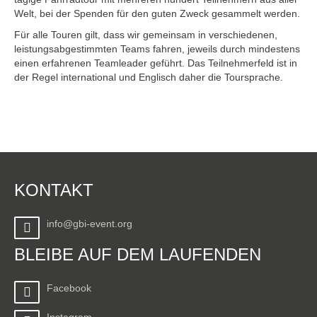
Welt, bei der Spenden für den guten Zweck gesammelt werden.
Für alle Touren gilt, dass wir gemeinsam in verschiedenen,
leistungsabgestimmten Teams fahren, jeweils durch mindestens
einen erfahrenen Teamleader geführt. Das Teilnehmerfeld ist in
der Regel international und Englisch daher die Toursprache.
KONTAKT
info@gbi-event.org
BLEIBE AUF DEM LAUFENDEN
Facebook