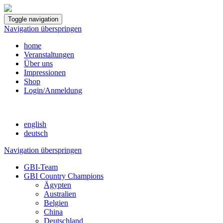
Toggle navigation
Navigation überspringen
home
Veranstaltungen
Über uns
Impressionen
Shop
Login/Anmeldung
english
deutsch
Navigation überspringen
GBI-Team
GBI Country Champions
Ägypten
Australien
Belgien
China
Deutschland