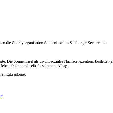
ützen die Charityorganisation Sonneninsel im Salzburger Seekirchen:
te. Die Sonneninsel als psychosoziales Nachsorgezentrum begleitet (
 lebensfrohen und selbstbestimmten Alltag.
eren Erkrankung.
t/