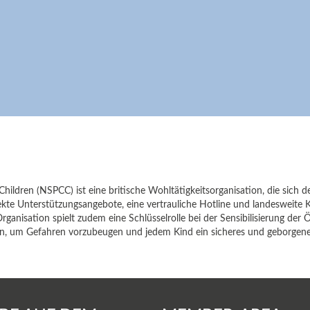
 Children (NSPCC) ist eine britische Wohltätigkeitsorganisation, die sic
te Unterstützungsangebote, eine vertrauliche Hotline und landesweite
ganisation spielt zudem eine Schlüsselrolle bei der Sensibilisierung der Ö
en, um Gefahren vorzubeugen und jedem Kind ein sicheres und geborgen