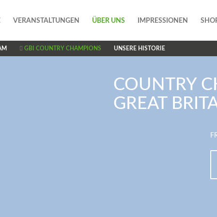
E
VERANSTALTUNGEN
ÜBER UNS
IMPRESSIONEN
SHO
AM
GBI COUNTRY CHAMPIONS
UNSERE HISTORIE
COUNTRY C
GREAT BRIT
F