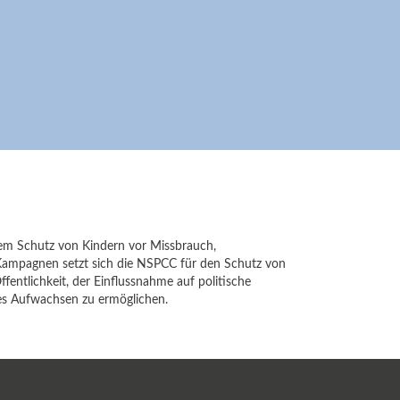
h dem Schutz von Kindern vor Missbrauch,
 Kampagnen setzt sich die NSPCC für den Schutz von
ffentlichkeit, der Einflussnahme auf politische
es Aufwachsen zu ermöglichen.