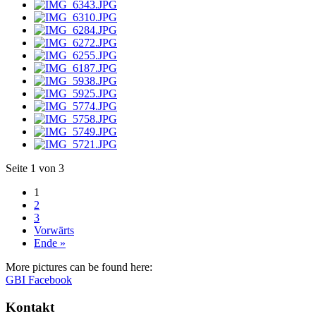
Seite 1 von 3
1
2
3
Vorwärts
Ende »
More pictures can be found here:
GBI Facebook
Kontakt