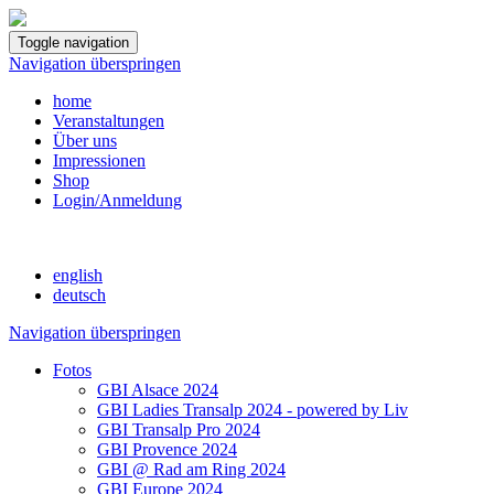
Toggle navigation
Navigation überspringen
home
Veranstaltungen
Über uns
Impressionen
Shop
Login/Anmeldung
english
deutsch
Navigation überspringen
Fotos
GBI Alsace 2024
GBI Ladies Transalp 2024 - powered by Liv
GBI Transalp Pro 2024
GBI Provence 2024
GBI @ Rad am Ring 2024
GBI Europe 2024