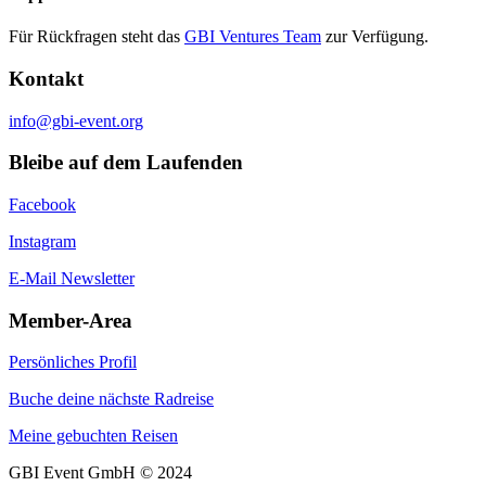
Für Rückfragen steht das
GBI Ventures Team
zur Verfügung.
Kontakt
info@gbi-event.org
Bleibe auf dem Laufenden
Facebook
Instagram
E-Mail Newsletter
Member-Area
Persönliches Profil
Buche deine nächste Radreise
Meine gebuchten Reisen
GBI Event GmbH © 2024