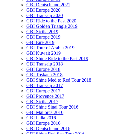
GBI Deutschland 2021
GBI Europe 2020
GBI Transalp 2020
GBI Ride to the Past 2020
GBI Golden Triangle 2019
GBI Sicilia 2019
GBI Europe 2019
GBI Eire 2019
GBI Tour of Arabia 2019
GBI Kuwait 2019
GBI Shine Ride to the Past 2019
GBI Transalp 2018
GBI Europe 2018
GBI Toskana 2018
GBI Shine Med to Red Tour 2018
GBI Transalp 2017
GBI Europe 2017
GBI Provence 2017
GBI Sicilia 2017
GBI Shine Sinai Tour 2016
GBI Mallorca 2016
GBI Italia 2016
GBI Europe 2016
GBI Deutschland 2016
GBI Shine Red Sea Tour 2016