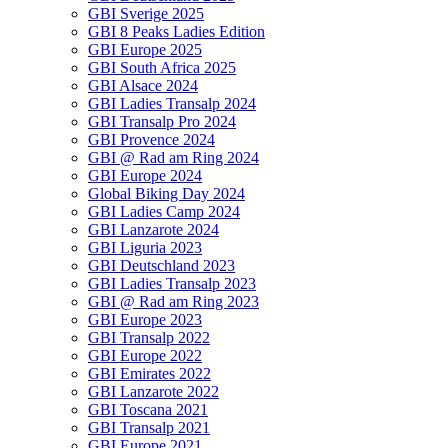
GBI Sverige 2025
GBI 8 Peaks Ladies Edition
GBI Europe 2025
GBI South Africa 2025
GBI Alsace 2024
GBI Ladies Transalp 2024
GBI Transalp Pro 2024
GBI Provence 2024
GBI @ Rad am Ring 2024
GBI Europe 2024
Global Biking Day 2024
GBI Ladies Camp 2024
GBI Lanzarote 2024
GBI Liguria 2023
GBI Deutschland 2023
GBI Ladies Transalp 2023
GBI @ Rad am Ring 2023
GBI Europe 2023
GBI Transalp 2022
GBI Europe 2022
GBI Emirates 2022
GBI Lanzarote 2022
GBI Toscana 2021
GBI Transalp 2021
GBI Europe 2021