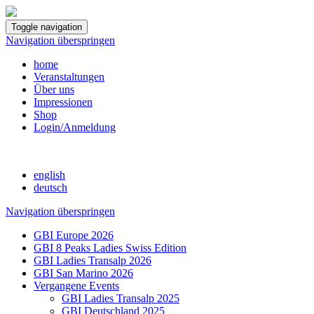
Toggle navigation
Navigation überspringen
home
Veranstaltungen
Über uns
Impressionen
Shop
Login/Anmeldung
english
deutsch
Navigation überspringen
GBI Europe 2026
GBI 8 Peaks Ladies Swiss Edition
GBI Ladies Transalp 2026
GBI San Marino 2026
Vergangene Events
GBI Ladies Transalp 2025
GBI Deutschland 2025