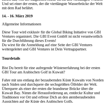
Und sei einer der ersten, der die viertlängste Wasserbrücke der Welt
mit dem Rad befährt.
14. - 16. März 2019
Allgemeine Informationen
Diese Tour wird exklusiv für die Global Biking Initiative von GBI
Ventures organisiert. Die GBI Event GmbH ist
nicht
verantwortlich
für die Durchführung dieses Events!
Du wirst für die Anmeldung auf eine Seite der GBI Ventures
weitergeleitet und GBI Ventures ist Dein Vertragspartner.
Tourdetails
Bist Du bereit für eine aufregende Wüstenerfahrung bei der ersten
GBI Tour am Arabischen Golf in Kuwait?
Fahre mit uns entlang der bezaubernden Küste Kuwaits von Norden
nach Süden und durchquere die sechsgrößten Ölfelder der Welt.
Überquere als einer der ersten die brandneue Brücke über die
Kuwait Bay. Nimm die Herausforderung an, entdecke Kultur und
Traditionen vor Ort und erfreue Dich an den atemberaubenden
Aussichten auf die Küste des Arabischen Golfs.