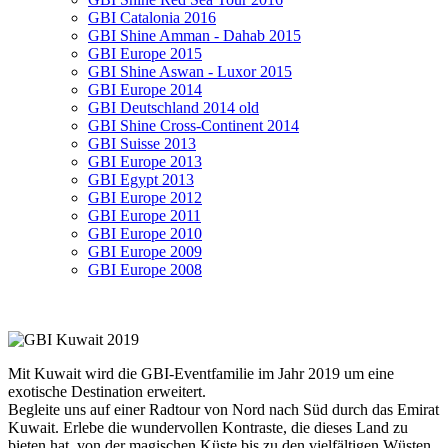
GBI Catalonia 2016
GBI Shine Amman - Dahab 2015
GBI Europe 2015
GBI Shine Aswan - Luxor 2015
GBI Europe 2014
GBI Deutschland 2014 old
GBI Shine Cross-Continent 2014
GBI Suisse 2013
GBI Europe 2013
GBI Egypt 2013
GBI Europe 2012
GBI Europe 2011
GBI Europe 2010
GBI Europe 2009
GBI Europe 2008
Mit Kuwait wird die GBI-Eventfamilie im Jahr 2019 um eine
exotische Destination erweitert.
Begleite uns auf einer Radtour von Nord nach Süd durch das Emirat
Kuwait. Erlebe die wundervollen Kontraste, die dieses Land zu
bieten hat, von der magischen Küste bis zu den vielfältigen Wüsten.