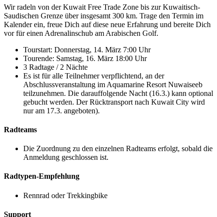
Wir radeln von der Kuwait Free Trade Zone bis zur Kuwaitisch-
Saudischen Grenze über insgesamt 300 km. Trage den Termin im
Kalender ein, freue Dich auf diese neue Erfahrung und bereite Dich
vor für einen Adrenalinschub am Arabischen Golf.
Tourstart: Donnerstag, 14. März 7:00 Uhr
Tourende: Samstag, 16. März 18:00 Uhr
3 Radtage / 2 Nächte
Es ist für alle Teilnehmer verpflichtend, an der
Abschlussveranstaltung im Aquamarine Resort Nuwaiseeb
teilzunehmen. Die darauffolgende Nacht (16.3.) kann optional
gebucht werden. Der Rücktransport nach Kuwait City wird
nur am 17.3. angeboten).
Radteams
Die Zuordnung zu den einzelnen Radteams erfolgt, sobald die
Anmeldung geschlossen ist.
Radtypen-Empfehlung
Rennrad oder Trekkingbike
Support