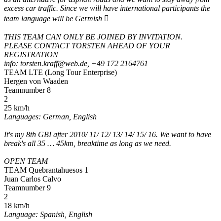
excess car traffic. Since we will have international participants the
team language will be Germish 
THIS TEAM CAN ONLY BE JOINED BY INVITATION.
PLEASE CONTACT TORSTEN AHEAD OF YOUR
REGISTRATION
info: torsten.kraff@web.de, +49 172 2164761
TEAM LTE (Long Tour Enterprise)
Hergen von Waaden
Teamnumber 8
2
25 km/h
Languages: German, English
It's my 8th GBI after 2010/ 11/ 12/ 13/ 14/ 15/ 16. We want to have
break's all 35 … 45km, breaktime as long as we need.
OPEN TEAM
TEAM Quebrantahuesos 1
Juan Carlos Calvo
Teamnumber 9
2
18 km/h
Language: Spanish, English