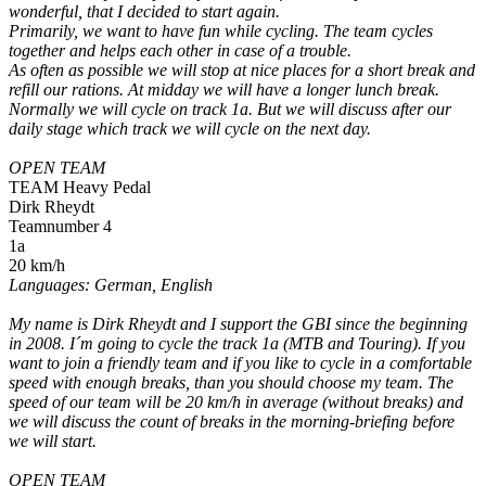
wonderful, that I decided to start again.
Primarily, we want to have fun while cycling. The team cycles
together and helps each other in case of a trouble.
As often as possible we will stop at nice places for a short break and
refill our rations. At midday we will have a longer lunch break.
Normally we will cycle on track 1a. But we will discuss after our
daily stage which track we will cycle on the next day.
OPEN TEAM
TEAM Heavy Pedal
Dirk Rheydt
Teamnumber 4
1a
20 km/h
Languages: German, English
My name is Dirk Rheydt and I support the GBI since the beginning
in 2008. I´m going to cycle the track 1a (MTB and Touring). If you
want to join a friendly team and if you like to cycle in a comfortable
speed with enough breaks, than you should choose my team. The
speed of our team will be 20 km/h in average (without breaks) and
we will discuss the count of breaks in the morning-briefing before
we will start.
OPEN TEAM