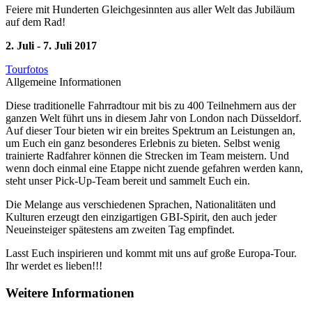
Feiere mit Hunderten Gleichgesinnten aus aller Welt das Jubiläum
auf dem Rad
!
2. Juli - 7. Juli 2017
Tourfotos
Allgemeine Informationen
Diese traditionelle Fahrradtour mit bis zu 400 Teilnehmern aus der
ganzen Welt führt uns in diesem Jahr von London nach Düsseldorf.
Auf dieser Tour bieten wir ein breites Spektrum an Leistungen an,
um Euch ein ganz besonderes Erlebnis zu bieten. Selbst wenig
trainierte Radfahrer können die Strecken im Team meistern. Und
wenn doch einmal eine Etappe nicht zuende gefahren werden kann,
steht unser Pick-Up-Team bereit und sammelt Euch ein.
Die Melange aus verschiedenen Sprachen, Nationalitäten und
Kulturen erzeugt den einzigartigen GBI-Spirit, den auch jeder
Neueinsteiger spätestens am zweiten Tag empfindet.
Lasst Euch inspirieren und kommt mit uns auf große Europa-Tour.
Ihr werdet es lieben!!!
Weitere Informationen