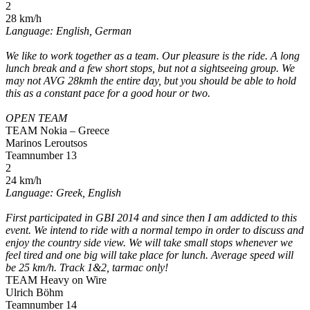
2
28 km/h
Language: English, German
We like to work together as a team. Our pleasure is the ride. A long
lunch break and a few short stops, but not a sightseeing group. We
may not AVG 28kmh the entire day, but you should be able to hold
this as a constant pace for a good hour or two.
OPEN TEAM
TEAM Nokia – Greece
Marinos Leroutsos
Teamnumber 13
2
24 km/h
Language: Greek, English
First participated in GBI 2014 and since then I am addicted to this
event. We intend to ride with a normal tempo in order to discuss and
enjoy the country side view. We will take small stops whenever we
feel tired and one big will take place for lunch. Average speed will
be 25 km/h. Track 1&2, tarmac only!
TEAM Heavy on Wire
Ulrich Böhm
Teamnumber 14