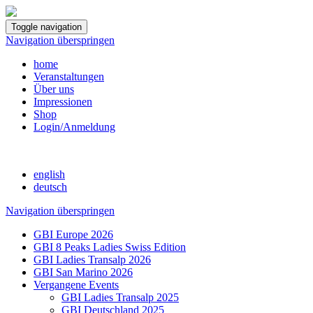
Toggle navigation
Navigation überspringen
home
Veranstaltungen
Über uns
Impressionen
Shop
Login/Anmeldung
english
deutsch
Navigation überspringen
GBI Europe 2026
GBI 8 Peaks Ladies Swiss Edition
GBI Ladies Transalp 2026
GBI San Marino 2026
Vergangene Events
GBI Ladies Transalp 2025
GBI Deutschland 2025