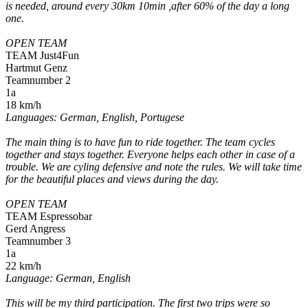
is needed, around every 30km 10min ,after 60% of the day a long
one.
OPEN TEAM
TEAM Just4Fun
Hartmut Genz
Teamnumber 2
1a
18 km/h
Languages: German, English, Portugese
The main thing is to have fun to ride together. The team cycles
together and stays together. Everyone helps each other in case of a
trouble. We are cyling defensive and note the rules. We will take time
for the beautiful places and views during the day.
OPEN TEAM
TEAM Espressobar
Gerd Angress
Teamnumber 3
1a
22 km/h
Language: German, English
This will be my third participation. The first two trips were so