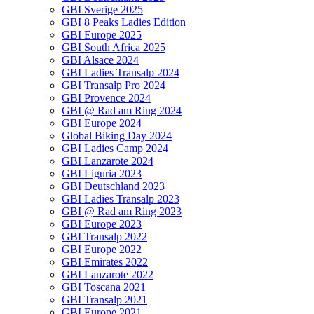
GBI Sverige 2025
GBI 8 Peaks Ladies Edition
GBI Europe 2025
GBI South Africa 2025
GBI Alsace 2024
GBI Ladies Transalp 2024
GBI Transalp Pro 2024
GBI Provence 2024
GBI @ Rad am Ring 2024
GBI Europe 2024
Global Biking Day 2024
GBI Ladies Camp 2024
GBI Lanzarote 2024
GBI Liguria 2023
GBI Deutschland 2023
GBI Ladies Transalp 2023
GBI @ Rad am Ring 2023
GBI Europe 2023
GBI Transalp 2022
GBI Europe 2022
GBI Emirates 2022
GBI Lanzarote 2022
GBI Toscana 2021
GBI Transalp 2021
GBI Europe 2021