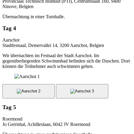
Provinciaal Technisch Instituut (PTI), Centrumslaan 160, 9400
Ninove, Belgien
Übernachtung in einer Turnhalle.
Tag 4
Aarschot
Stadtfestsaal, Demervallei 14, 3200 Aarschot, Belgien
Wir übernachten im Festsaal der Stadt Aarschot. Im
gegenüberliegenden Schwimmbad befinden sich die Duschen. Dort
können die Teilnehmer auch schwimmen gehen.
Tag 5
Roermond
Jo Gerrishal, Achilleslaan, 6042 JV Roermond