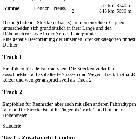
1
552 km
3740 m
Summe
London - Neuss
2
846 km
5690 m
Die angebotenen Strecken (Tracks) auf den einzelnen Etappen
unterscheiden sich grundsätzlich in ihrer Länge und den
Höhenmetern sowie in der Art des Untergrundes.
Eine genaue Beschreibung der einzelnen Streckenkategorien findest
Du hier:
Track 1
Empfohlen für alle Fahrradtypen. Die Strecken verlaufen
ausschließlich auf asphaltierte Strassen und Wegen. Track 1 ist i.d.R.
kürzer und weniger anspruchsvoll als Track 2.
Track 2
Empfohlen für Rennräder, aber auch mit allen anderen Fahrradtypen
fahrbar. Die Strecke ist i.d.R. länger als Track 1 und hat mehr
Höhenmeter.
Standorte
Tag 0 - Zusatznacht London