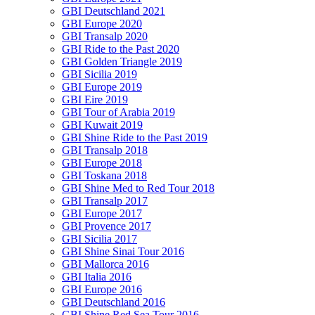
GBI Deutschland 2021
GBI Europe 2020
GBI Transalp 2020
GBI Ride to the Past 2020
GBI Golden Triangle 2019
GBI Sicilia 2019
GBI Europe 2019
GBI Eire 2019
GBI Tour of Arabia 2019
GBI Kuwait 2019
GBI Shine Ride to the Past 2019
GBI Transalp 2018
GBI Europe 2018
GBI Toskana 2018
GBI Shine Med to Red Tour 2018
GBI Transalp 2017
GBI Europe 2017
GBI Provence 2017
GBI Sicilia 2017
GBI Shine Sinai Tour 2016
GBI Mallorca 2016
GBI Italia 2016
GBI Europe 2016
GBI Deutschland 2016
GBI Shine Red Sea Tour 2016