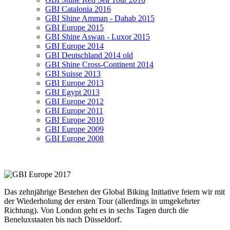
GBI Catalonia 2016
GBI Shine Amman - Dahab 2015
GBI Europe 2015
GBI Shine Aswan - Luxor 2015
GBI Europe 2014
GBI Deutschland 2014 old
GBI Shine Cross-Continent 2014
GBI Suisse 2013
GBI Europe 2013
GBI Egypt 2013
GBI Europe 2012
GBI Europe 2011
GBI Europe 2010
GBI Europe 2009
GBI Europe 2008
Das zehnjährige Bestehen der Global Biking Initiative feiern wir mit
der Wiederholung der ersten Tour (allerdings in umgekehrter
Richtung). Von London geht es
in sechs Tagen
durch die
Beneluxstaaten bis nach Düsseldorf.