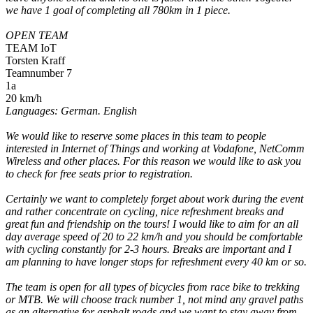
we have 1 goal of completing all 780km in 1 piece.
OPEN TEAM
TEAM IoT
Torsten Kraff
Teamnumber 7
1a
20 km/h
Languages: German. English
We would like to reserve some places in this team to people
interested in Internet of Things and working at Vodafone, NetComm
Wireless and other places. For this reason we would like to ask you
to check for free seats prior to registration.
Certainly we want to completely forget about work during the event
and rather concentrate on cycling, nice refreshment breaks and
great fun and friendship on the tours! I would like to aim for an all
day average speed of 20 to 22 km/h and you should be comfortable
with cycling constantly for 2-3 hours. Breaks are important and I
am planning to have longer stops for refreshment every 40 km or so.
The team is open for all types of bicycles from race bike to trekking
or MTB. We will choose track number 1, not mind any gravel paths
as an alternative for asphalt roads and we want to stay away from