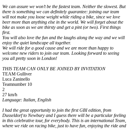
We can assure we won’t be the fastest team. Neither the slowest. But
there is something we can definitely guarantee: joining our team
will not make you loose weight while riding a bike, since we love
beer more than anything else in the world. We will forget about the
bike as soon as we are thirsty and get a pint (or two). First things
first.
You will also love the fun and the laughs along the way and we will
enjoy the quiet landscape all together.
We will ride for a good cause and we are more than happy to
welcome new riders to join our team. Looking forward to seeing
you all pretty soon in London!
THIS TEAM CAN ONLY BE JOINED BY INVITATION
TEAM Gulliver
Luca Zaninello
Teamnumber 10
2
27 km/h
Language: Italian, English
I had the great opportunity to join the first GBI edition, from
Dusseldorf to Newbury and I guess there will be a particular feeling
in this celebrative tour, for everybody. This is an international Team,
where we ride on racing bike, just to have fun, enjoying the ride and