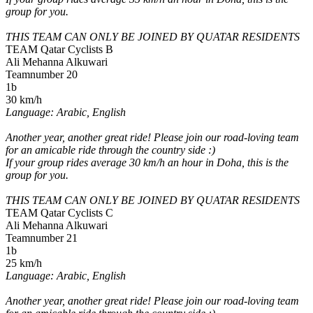
group for you.
THIS TEAM CAN ONLY BE JOINED BY QUATAR RESIDENTS
TEAM Qatar Cyclists B
Ali Mehanna Alkuwari
Teamnumber 20
1b
30 km/h
Language: Arabic, English
Another year, another great ride! Please join our road-loving team
for an amicable ride through the country side :)
If your group rides average 30 km/h an hour in Doha, this is the
group for you.
THIS TEAM CAN ONLY BE JOINED BY QUATAR RESIDENTS
TEAM Qatar Cyclists C
Ali Mehanna Alkuwari
Teamnumber 21
1b
25 km/h
Language: Arabic, English
Another year, another great ride! Please join our road-loving team