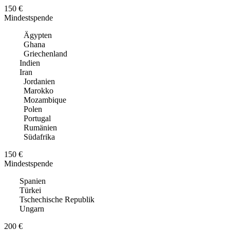
150 €
Mindestspende
Ägypten
Ghana
Griechenland
Indien
Iran
Jordanien
Marokko
Mozambique
Polen
Portugal
Rumänien
Südafrika
150 €
Mindestspende
Spanien
Türkei
Tschechische Republik
Ungarn
200 €